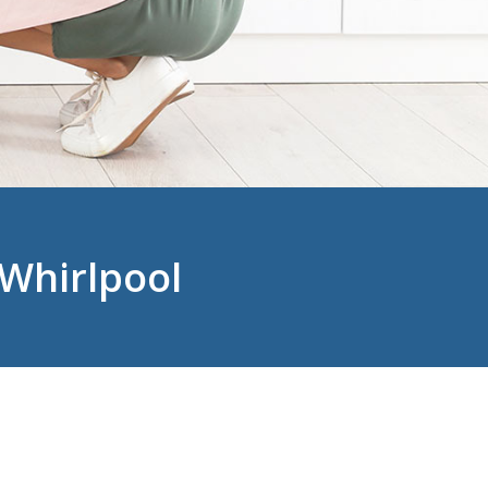
 Whirlpool