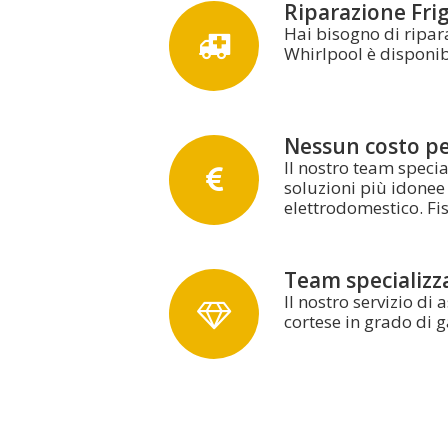
Riparazione Frigo
Hai bisogno di ripara
Whirlpool è disponibil
Nessun costo per
Il nostro team specia
soluzioni più idonee 
elettrodomestico. F
Team specializz
Il nostro servizio di
cortese in grado di ga