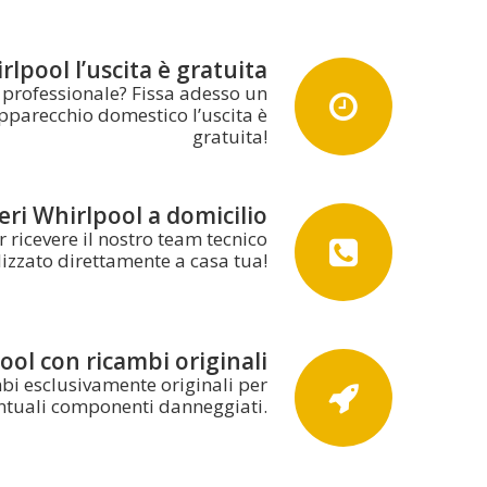
rlpool l’uscita è gratuita
e professionale? Fissa adesso un
pparecchio domestico l’uscita è
gratuita!
eri Whirlpool a domicilio
ricevere il nostro team tecnico
lizzato direttamente a casa tua!
ool con ricambi originali
mbi esclusivamente originali per
entuali componenti danneggiati.