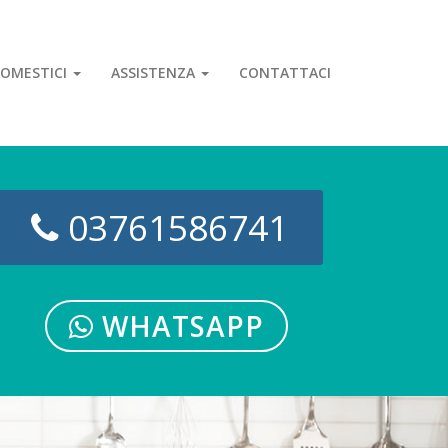
OMESTICI
ASSISTENZA
CONTATTACI
03761586741
WHATSAPP