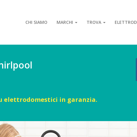
CHI SIAMO
MARCHI
TROVA
ELETTROD
hirlpool
u elettrodomestici in garanzia.