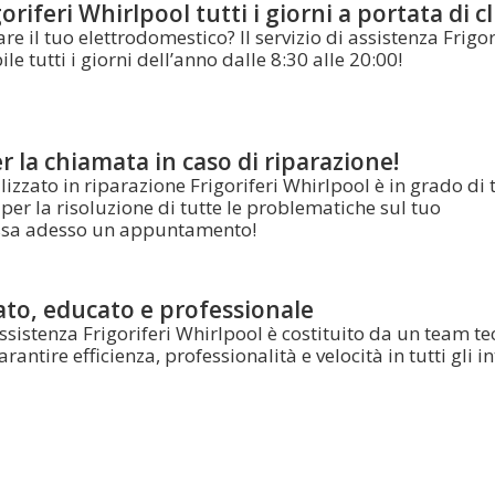
riferi Whirlpool tutti i giorni a portata di cl
re il tuo elettrodomestico? Il servizio di assistenza Frigor
e tutti i giorni dell’anno dalle 8:30 alle 20:00!
 la chiamata in caso di riparazione!
lizzato in riparazione Frigoriferi Whirlpool è in grado di 
per la risoluzione di tutte le problematiche sul tuo
issa adesso un appuntamento!
ato, educato e professionale
 assistenza Frigoriferi Whirlpool è costituito da un team te
rantire efficienza, professionalità e velocità in tutti gli in