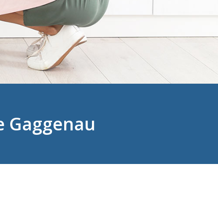
ie Gaggenau