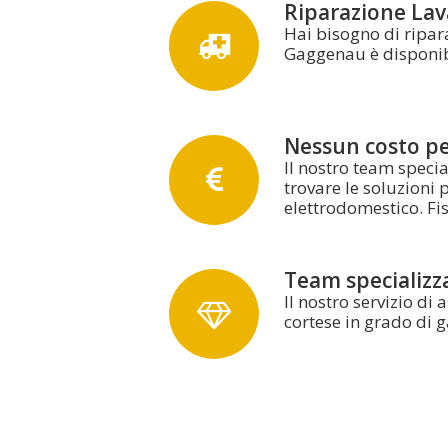
Riparazione Lava
Hai bisogno di ripara
Gaggenau è disponibil
Nessun costo per
Il nostro team speci
trovare le soluzioni 
elettrodomestico. F
Team specializz
Il nostro servizio di
cortese in grado di ga