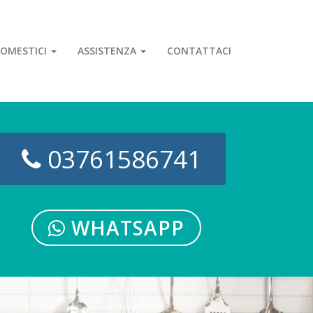
OMESTICI
ASSISTENZA
CONTATTACI
03761586741
WHATSAPP