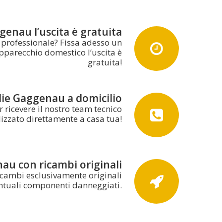
genau l’uscita è gratuita
e professionale? Fissa adesso un
pparecchio domestico l’uscita è
gratuita!
lie Gaggenau a domicilio
ricevere il nostro team tecnico
lizzato direttamente a casa tua!
au con ricambi originali
icambi esclusivamente originali
entuali componenti danneggiati.