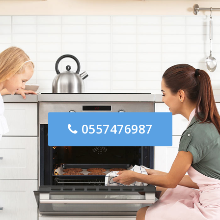
0557476987