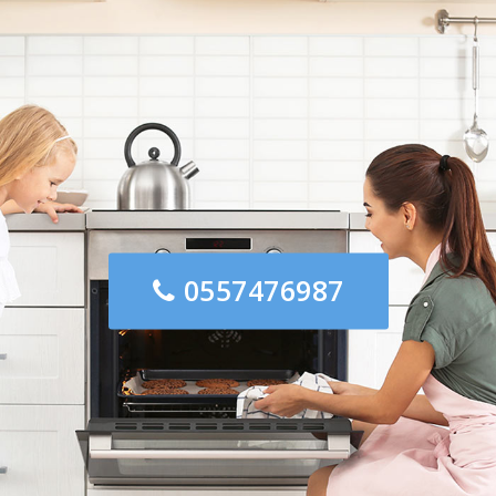
0557476987