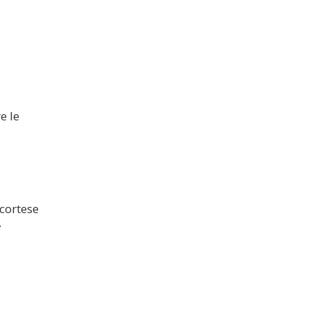
e le
 cortese
.