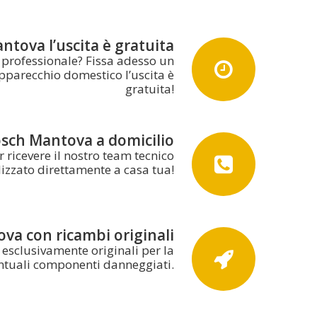
ntova l’uscita è gratuita
e professionale? Fissa adesso un
pparecchio domestico l’uscita è
gratuita!
osch Mantova a domicilio
ricevere il nostro team tecnico
lizzato direttamente a casa tua!
va con ricambi originali
esclusivamente originali per la
entuali componenti danneggiati.