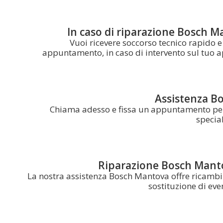
In caso di riparazione Bosch Ma
Vuoi ricevere soccorso tecnico rapido 
appuntamento, in caso di intervento sul tuo a
Assistenza B
Chiama adesso e fissa un appuntamento per 
specia
Riparazione Bosch Manto
La nostra assistenza Bosch Mantova offre ricambi 
sostituzione di ev