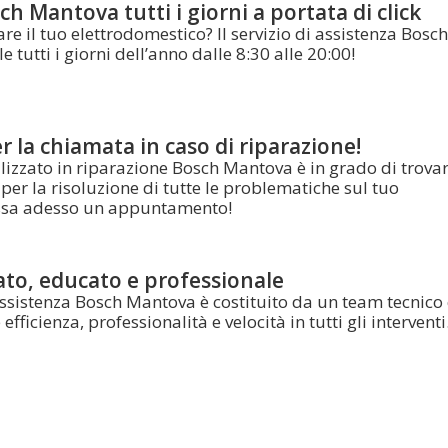
h Mantova tutti i giorni a portata di click
re il tuo elettrodomestico? Il servizio di assistenza Bosch
 tutti i giorni dell’anno dalle 8:30 alle 20:00!
 la chiamata in caso di riparazione!
lizzato in riparazione Bosch Mantova è in grado di trovar
per la risoluzione di tutte le problematiche sul tuo
issa adesso un appuntamento!
ato, educato e professionale
 assistenza Bosch Mantova è costituito da un team tecnico
efficienza, professionalità e velocità in tutti gli interventi