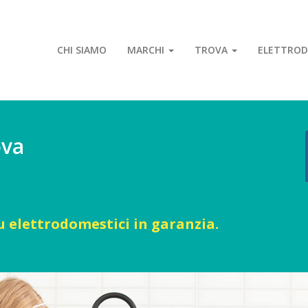
CHI SIAMO
MARCHI
TROVA
ELETTROD
ova
u elettrodomestici in garanzia.