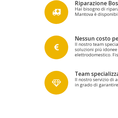
Riparazione Bosc
Hai bisogno di ripara
Mantova è disponibile
Nessun costo per
Il nostro team specia
soluzioni più idonee 
elettrodomestico. F
Team specializz
Il nostro servizio di
in grado di garantire 