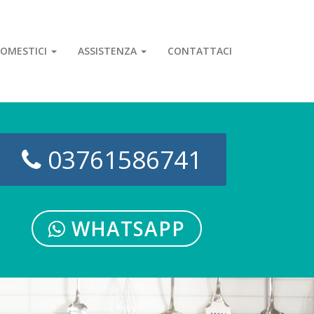
OMESTICI
ASSISTENZA
CONTATTACI
03761586741
WHATSAPP